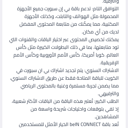
والترفيه.
التوافق التام: تدعم باقة بي إن سبورت جميع الأجهزة
المحمولة مثل الهواتف والتابلت، وكذلك الأجهزة
المكتبية، مما يمكّنك من متابعة المحتوى المفضل
لديك من أي مكان.
يمكنك تخصيص المحتوى عبر اختيار الباقات والقنوات التي
تود متابعتها، بما في ذلك البطولات الكبيرة مثل كأس
العالم، كوبا أمريكا، كأس الأمم الأوروبية وكأس الأمم
الإفريقية.
الاشتراك السنوي: يتم تجديد اشتراك بي ان سبورت في
الكويت للباقة المتاحة فقط عن طريق الاشتراك السنوي،
مما يضمن تجربة مستمرة وغنية بالمحتوى الرياضي
والترفيهي.
الطلب الكبير: تُعتبر هذه الباقة من الباقات الأكثر شعبية،
إذ تفي بتوقعات واحتياجات شريحة واسعة من
المشاهدين.
تُعد باقة beIN CONNECT الخيار الأمثل للمستخدمين