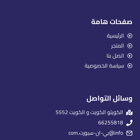
صفحات هامة
الرئيسية
المتجر
اتصل بنا
سياسة الخصوصية
وسائل التواصل
الكويتو الكويت و الكويت 5552
66255818
info@بي-ان-سبورت.com