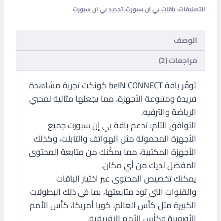
التصنيفات:
باقات بي ان سبورت
,
تجديد بي ان سبورت
الوصف
مراجعات (2)
توفّر باقة beIN CONNECT كونكت تجربة مشاهدة
فريدة ومتنوعة الأجهزة، مما يجعلها مثالية لمحبي
الرياضة والترفيه.
التوافق التام: تدعم باقة بي إن سبورت جميع
الأجهزة المحمولة مثل الهواتف والتابلت، وكذلك
الأجهزة المكتبية، مما يمكّنك من متابعة المحتوى
المفضل لديك من أي مكان.
يمكنك تخصيص المحتوى عبر اختيار الباقات
والقنوات التي تود متابعتها، بما في ذلك البطولات
الكبيرة مثل كأس العالم، كوبا أمريكا، كأس الأمم
الأوروبية وكأس الأمم الإفريقية.