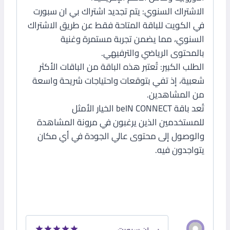
الاشتراك السنوي: يتم تجديد اشتراك بي ان سبورت
في الكويت للباقة المتاحة فقط عن طريق الاشتراك
السنوي، مما يضمن تجربة مستمرة وغنية
بالمحتوى الرياضي والترفيهي.
الطلب الكبير: تُعتبر هذه الباقة من الباقات الأكثر
شعبية، إذ تفي بتوقعات واحتياجات شريحة واسعة
من المشاهدين.
تُعد باقة beIN CONNECT الخيار الأمثل
للمستخدمين الذين يرغبون في مرونة المشاهدة
والوصول إلى محتوى عالي الجودة في أي مكان
يتواجدون فيه.
مراجعتين لـ
باقة beIN CONNECT
كونكت