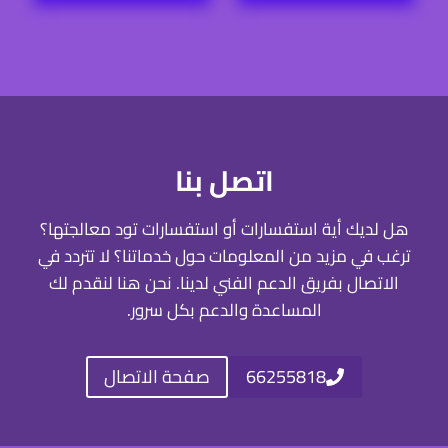
66255818
صفحة الاتصال
وسائل دفع مختلفة
نوفر وسائل دفع مختلفة لجميع المناطق والبلدان
خدمة عملاء
نقدم خدمة عملاء علي مدار 24 ساعة 7 ايام في الاسبوع