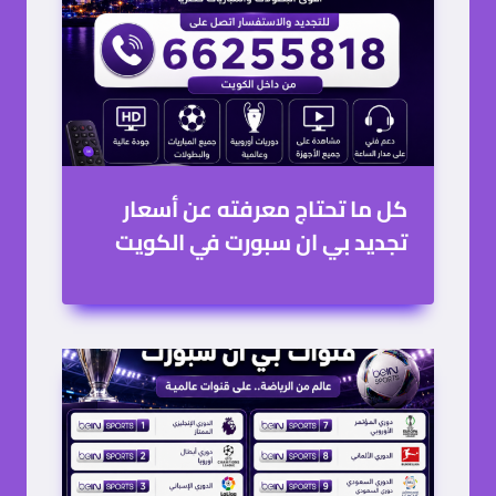
كل ما تحتاج معرفته عن تجديد
باقة beIN SPORTS للبحرينيين