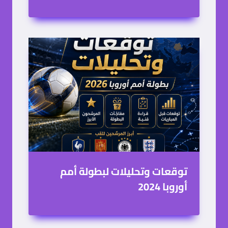
أوروبا 2024
رقم بي ان سبورت الكويت