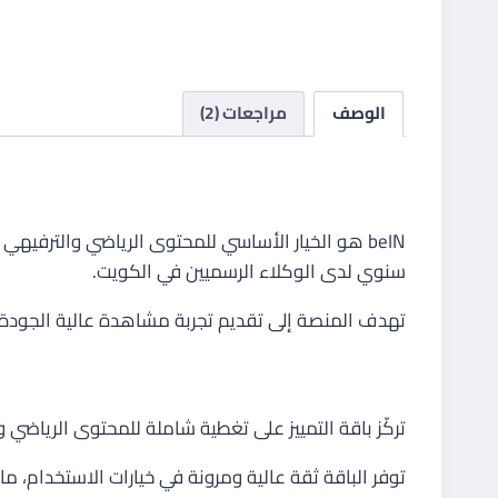
الوصف
مراجعات (2)
لمحة عن بي إن سبورت في الكويت
سنوي لدى الوكلاء الرسميين في الكويت.
تهدف المنصة إلى تقديم تجربة مشاهدة عالية الجودة مع خيارات توزيع تتضمن HD و 4K، وإمكانية المتابعة عبر
أهمية باقة التمييز للمشاهدين الكو
تركّز باقة التمييز على تغطية شاملة للمحتوى الرياضي
توفر الباقة ثقة عالية ومرونة في خيارات الاستخدام، 