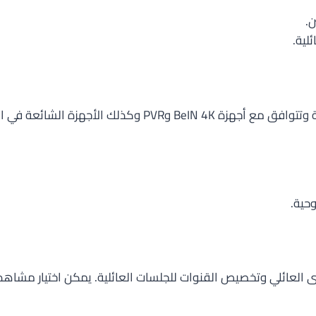
.
لية.
الباقة مصممة لتعمل بسلاسة مع أنظمة البث المحلية وتتوافق
وحية.
يومي
العائلي وتخصيص القنوات للجلسات العائلية. يمكن اختيار مشاه