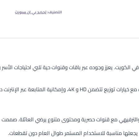
التصنيف:
تجديد بي ان سبورت
 الإنترنت دون الاعتماد على جهاز استقبال محدد.
يتيين
 والترفيهي مع قنوات حصرية ومحتوى متنوع يرضي العائلة. صممت لت
ما يجعلها مناسبة للاستخدام المستمر طوال العام دون تقطعات.