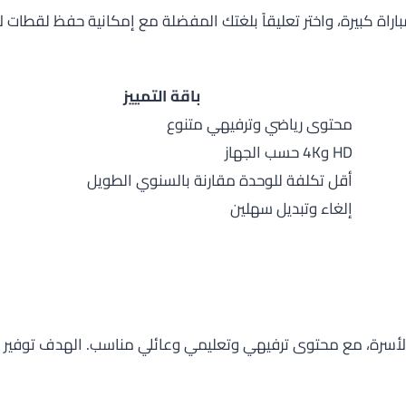
اراة كبيرة، واختر تعليقاً بلغتك المفضلة مع إمكانية حفظ لقطات
يز
باقة التمييز
محتوى رياضي وترفيهي متنوع
HD و4K حسب الجهاز
أقل تكلفة للوحدة مقارنة بالسنوي الطويل
إلغاء وتبديل سهلين
ة
 الأسرة، مع محتوى ترفيهي وتعليمي وعائلي مناسب. الهدف توفي