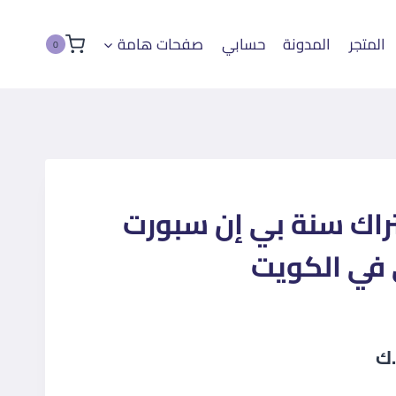
المتجر
المدونة
حسابي
صفحات هامة
0
تراك سنة بي إن سبورت
 في الكويت
السعر
ك
الحالي