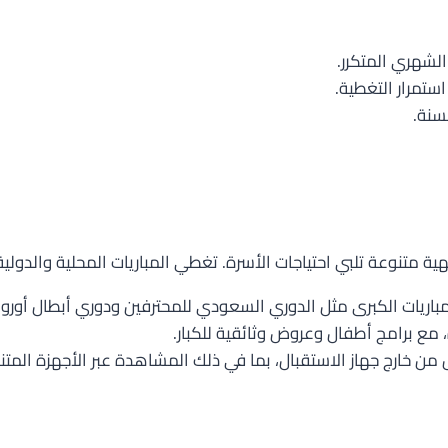
ري
الشهري المتكرر.
ستمرار التغطية.
سنة.
ة المضمنة
يهية متنوعة تلبي احتياجات الأسرة. تغطي المباريات المحلية والد
باريات الكبرى مثل الدوري السعودي للمحترفين ودوري أبطال أوروبا 
 مع برامج أطفال وعروض وثائقية للكبار.