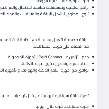
قنوات ترفيه عائلي عالية الجودة.
برامج تعليمية ومسلسلات مناسبة للأطفال والمراهقين
تنوع المحتوى ليشمل الرياضة والوثائقيات والمواد العائ
التجربة العائلية وتوافق الأجهزة
مع الحفاظ على جودة المشاهدة.
دعم التزامن عبر BeIN Connect للأجهزة المحمولة.
إعداد بسيط وتسجيل دخول موحد للعائلة.
توافق مع أجهزة التلفاز الذكية والهواتف والأجهزة الل
المزايا مقابل الاستخدام العائلي ال
تضيف باقة سوا قيمة يومية من خلال توصيات المحتوى 
تجربة مشاهدة مرنة خلال اليوم.