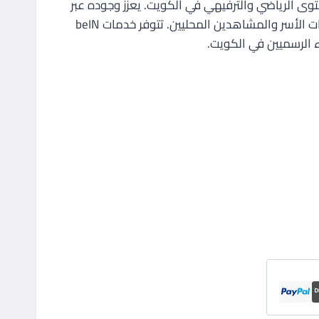
لمحتوى الرياضي والترفيهي في الكويت. يعزز وجوده عبر
هو:
باقات وقنوات حية تلبي احتياجات الأسر والمشاهدين المحليين. تتوفر خدمات beIN
99,900 د.ك.
 الرسميين في الكويت.