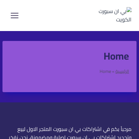
لتجاوز
لى
لمحتوى
Home
الرئيسية
»
Home
مرحباً بكم في اشتراكات بي ان سبورت المتجر الاول لبيع
وتجديد اشتراكات بي ان سبورت اصلية ومضمونة، نحن نفخر